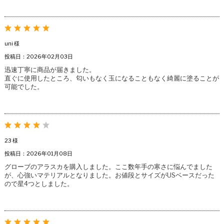
uni 様
投稿日：2026年02月03日
迅速丁寧に商品が届きました。
直ぐに使用したところ、匂いもなく玉になることもなく綺麗に塗ることが
可能でした。
23 様
投稿日：2026年01月08日
グローブのアラスカを購入しました。ここ数年手の寒さに悩んでました
が、心強いマテリアルとなりました。お値段とサイズがUSベースだった
ので星4つとしました。