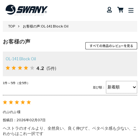
TOP
お客様の声:OL-141 Block Oil
お客様の声
OL-141 Block Oil
4.2
(5件)
1件～5件（全5件）
並び順：
のぶのぶ 様
投稿日：2026年02月07日
ヘストラのオイルより、全然良い、良く伸びて、ベタベタ感も少ない、こ
れからはこれ一択です