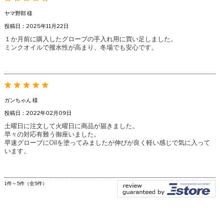
ヤマ野郎 様
投稿日：2025年11月22日
１か月前に購入したグローブの手入れ用に買い足しました。
ミンクオイルで撥水性が高まり、冬場でも安心です。
ガンちゃん 様
投稿日：2022年02月09日
土曜日に注文して火曜日に商品が届きました。
早々の対応有難う御座いました。
早速グローブにOilを塗ってみましたが伸びが良く軽い感じで気に入って
います。
1件～5件（全5件）