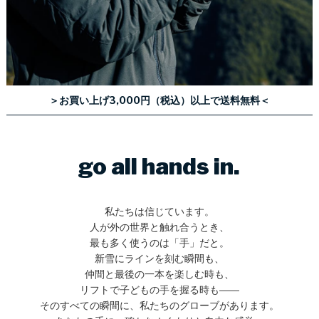
＞お買い上げ3,000円（税込）以上で送料無料＜
go all hands in.
私たちは信じています。
人が外の世界と触れ合うとき、
最も多く使うのは「手」だと。
新雪にラインを刻む瞬間も、
仲間と最後の一本を楽しむ時も、
リフトで子どもの手を握る時も――
そのすべての瞬間に、私たちのグローブがあります。