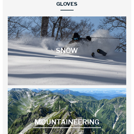
GLOVES
SNOW
MOUNTAINEERING