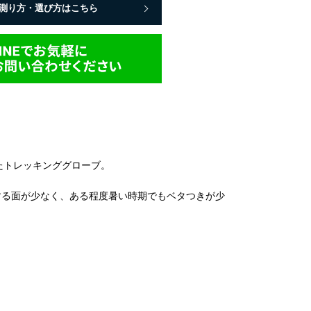
測り方・選び方はこちら
たトレッキンググローブ。
する面が少なく、ある程度暑い時期でもベタつきが少