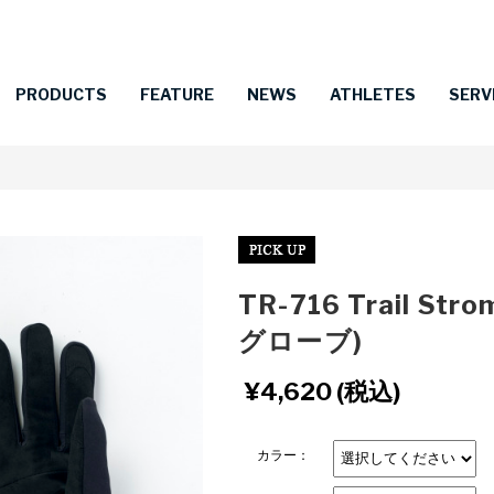
PRODUCTS
FEATURE
NEWS
ATHLETES
SERV
TR-716 Trail S
グローブ)
¥4,620
(税込)
カラー：