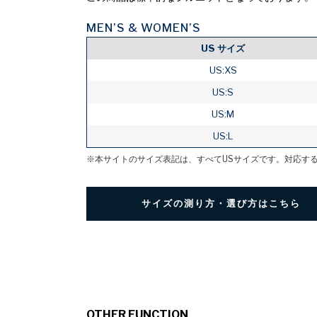
MEN’S & WOMEN’S
US サイズ
US:XS
US:S
US:M
US:L
※本サイトのサイズ表記は、すべてUSサイズです。対応す
サイズの測り方・選び方はこちら
OTHER FUNCTION