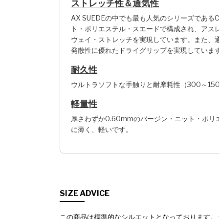
ストレッチ性＆通気性
AX SUEDEの中でも最も人気のシリーズであるC
ト・ポリエステル・スエードで構成され、アス
ウェイ・ストレッチを実現しています。また、
発散性に優れたドライグリップを実現していま
耐久性
ウルトラソフトな手触りと耐摩耗性（300～15
軽量性
厚さわずか0.60mmのバージン・ニット・ポ
に薄く、軽いです。
SIZE ADVICE
この商品は標準的なシルエットとなっております。