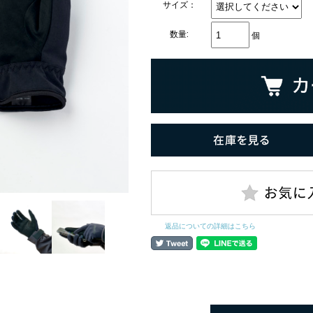
サイズ：
数量:
個
返品についての詳細はこちら