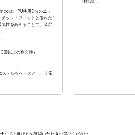
立体設計。
incoは、PU使用0％のニッ
レチック・フィットと優れた4
通気性を高めることで、吸湿
す。
00回以上の耐久性）
リエステルをベースとし、非常
 サイズの選び方を確認いただきお選びください。