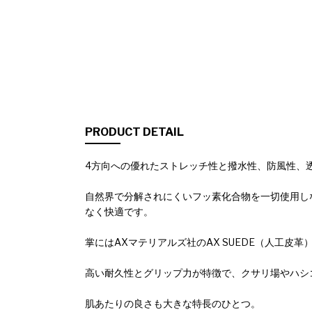
PRODUCT DETAIL
4方向への優れたストレッチ性と撥水性、防風性、
自然界で分解されにくいフッ素化合物を一切使用し
なく快適です。
掌にはAXマテリアルズ社のAX SUEDE（人工皮革
高い耐久性とグリップ力が特徴で、クサリ場やハシ
肌あたりの良さも大きな特長のひとつ。