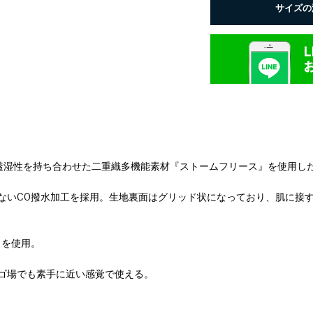
サイズの
透湿性を持ち合わせた二重織多機能素材『ストームフリース』を使用し
ないC0撥水加工を採用。生地裏面はグリッド状になっており、肌に接
）を使用。
ゴ場でも素手に近い感覚で使える。