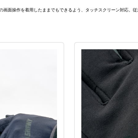
チの画面操作を着用したままでもできるよう、タッチスクリーン対応。