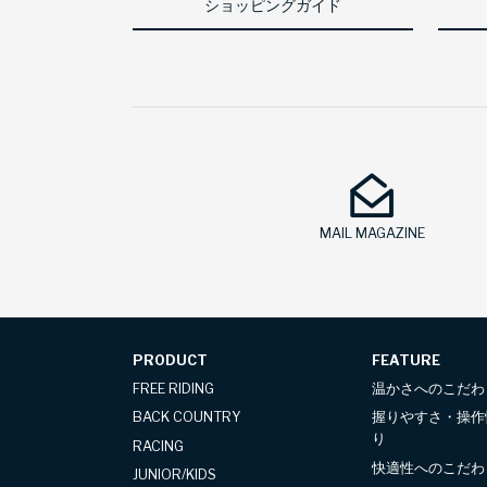
ショッピングガイド
MAIL MAGAZINE
PRODUCT
FEATURE
FREE RIDING
温かさへのこだわ
BACK COUNTRY
握りやすさ・操作
り
RACING
快適性へのこだわ
JUNIOR/KIDS