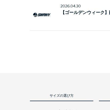
2026.04.30
【ゴールデンウィーク】
サイズの選び方