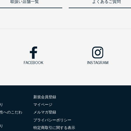
取扱い店舗一覧
よくあるご質問
FACEBOOK
INSTAGRAM
新規会員登録
り
マイページ
性へのこだわ
メルマガ登録
プライバシーポリシー
り
特定商取引に関する表示