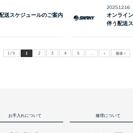
2025.12.16
配送スケジュールのご案内
オンライ
伴う配送
1 / 9
1
2
3
4
5
...
»
最後 »
お手入れについて
修理について