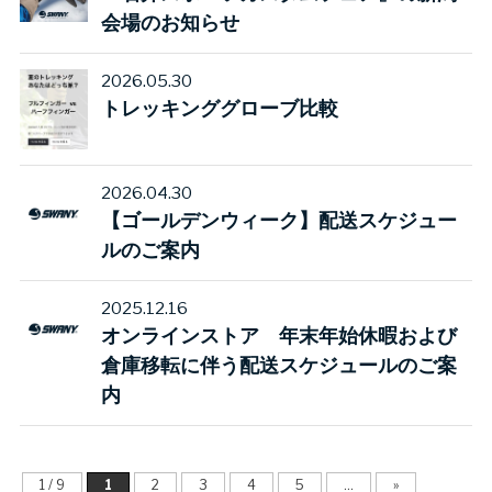
会場のお知らせ
2026.05.30
トレッキンググローブ比較
2026.04.30
【ゴールデンウィーク】配送スケジュー
ルのご案内
2025.12.16
オンラインストア 年末年始休暇および
倉庫移転に伴う配送スケジュールのご案
内
1 / 9
1
2
3
4
5
...
»