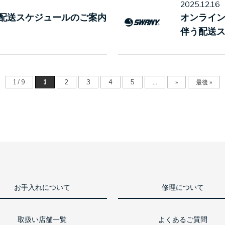
2025.12.16
配送スケジュールのご案内
オンライ
伴う配送
1 / 9
1
2
3
4
5
...
»
最後 »
お手入れについて
修理について
取扱い店舗一覧
よくあるご質問