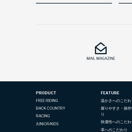
MAIL MAGAZINE
PRODUCT
FEATURE
FREE RIDING
温かさへのこだわ
BACK COUNTRY
握りやすさ・操作
り
RACING
快適性へのこだわ
JUNIOR/KIDS
革へのこだわり