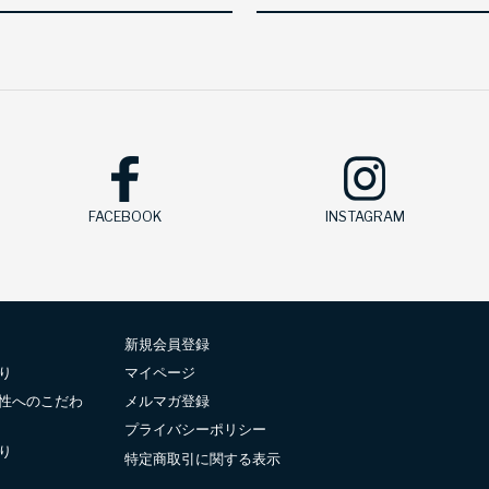
FACEBOOK
INSTAGRAM
新規会員登録
り
マイページ
性へのこだわ
メルマガ登録
プライバシーポリシー
り
特定商取引に関する表示