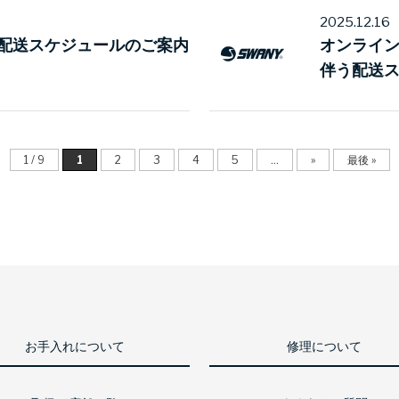
2025.12.16
配送スケジュールのご案内
オンライ
伴う配送
1 / 9
1
2
3
4
5
...
»
最後 »
お手入れについて
修理について