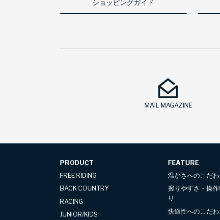
ショッピングガイド
MAIL MAGAZINE
PRODUCT
FEATURE
FREE RIDING
温かさへのこだわ
BACK COUNTRY
握りやすさ・操作
り
RACING
快適性へのこだわ
JUNIOR/KIDS