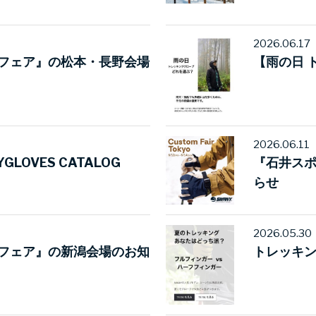
2026.06.17
フェア』の松本・長野会場
【雨の日 
2026.06.11
YGLOVES CATALOG
『石井ス
らせ
2026.05.30
フェア』の新潟会場のお知
トレッキ