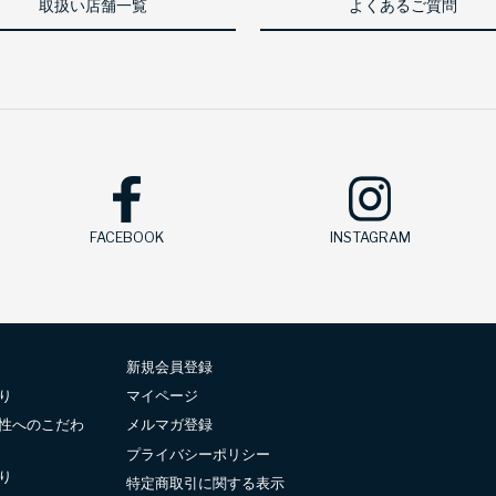
取扱い店舗一覧
よくあるご質問
FACEBOOK
INSTAGRAM
新規会員登録
り
マイページ
性へのこだわ
メルマガ登録
プライバシーポリシー
り
特定商取引に関する表示