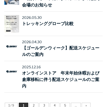
会場のお知らせ
2026.05.30
トレッキンググローブ比較
2026.04.30
【ゴールデンウィーク】配送スケジュー
ルのご案内
2025.12.16
オンラインストア 年末年始休暇および
倉庫移転に伴う配送スケジュールのご案
内
1 / 9
1
2
3
4
5
...
»