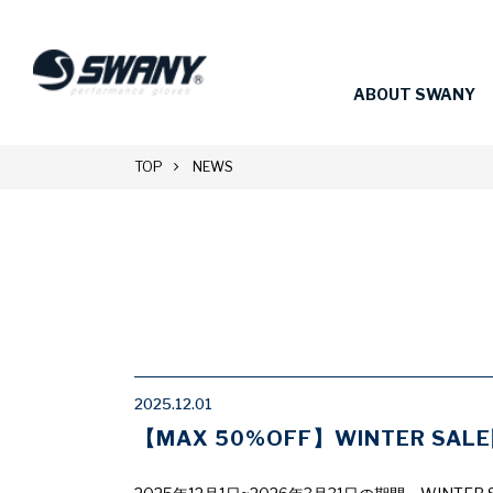
ABOUT SWANY
TOP
NEWS
2025.12.01
【MAX 50%OFF】WINTER SA