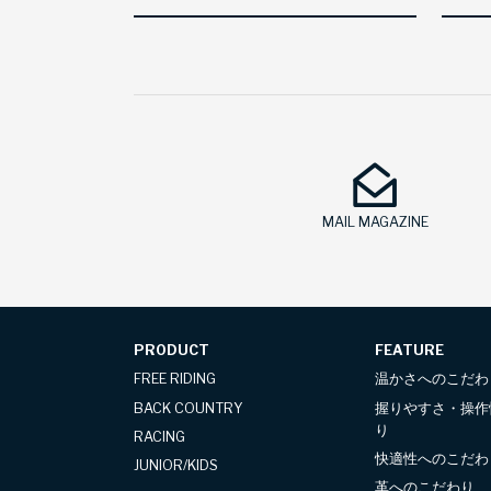
MAIL MAGAZINE
PRODUCT
FEATURE
FREE RIDING
温かさへのこだわ
BACK COUNTRY
握りやすさ・操作
り
RACING
快適性へのこだわ
JUNIOR/KIDS
革へのこだわり