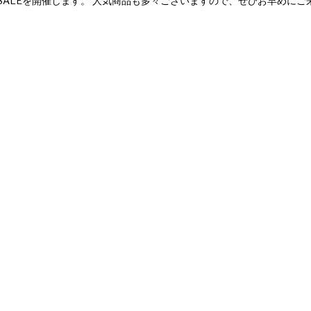
NTER SALEを開催します。 人気商品も多々ございますので、ぜひお早めにご